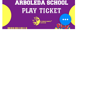
0 DÍAS PARA EL EVENTO
PLAY TIME 
AT 
ARBOLEDA 