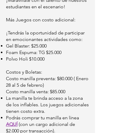
¡Maravíllate con el talento de nuestros
estudiantes en el escenario!
Más Juegos con costo adicional:
¡Tendrás la oportunidad de participar
en emocionantes actividades como:
Gel Blaster: $25.000
Foam Espuma: TG $25.000
Polvo Holi $10.000
Costos y Boletas:
Costo manilla preventa: $80.000 ( Enero
28 al 5 de febrero)
Costo manilla venta: $85.000
La manilla te brinda acceso a la zona
de los inflables. Los juegos adicionales
tienen costo extra.
Podrás comprar tu manilla en línea
AQUÍ
(con un cargo adicional de
$2.000 por transacción).