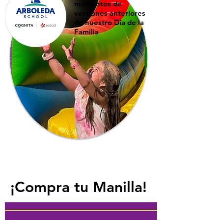
momentos de
versiones anteriores
de nuestro Día de la
Familia
¡Compra tu Manilla!