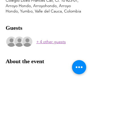
Colegio Liceo Frances Cali, Cl. 10 #23-01,
Arroyo Hondo, Arroyohondo, Arroyo
Hondo, Yumbo, Valle del Cauca, Colombia
Guests
+ 4 other guests
About the event
Show More
Share this event