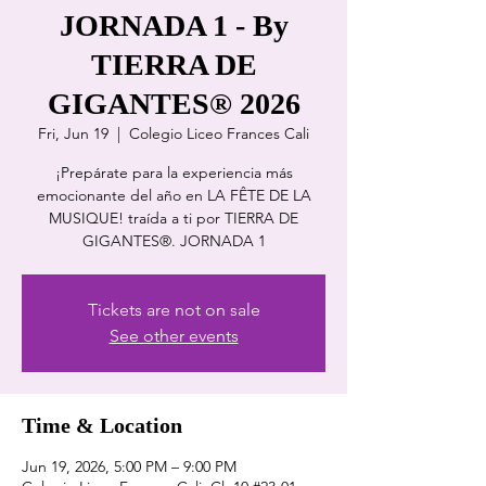
JORNADA 1 - By
TIERRA DE
GIGANTES® 2026
Fri, Jun 19
  |  
Colegio Liceo Frances Cali
¡Prepárate para la experiencia más
emocionante del año en LA FÊTE DE LA
MUSIQUE! traída a ti por TIERRA DE
GIGANTES®. JORNADA 1
Tickets are not on sale
See other events
Time & Location
Jun 19, 2026, 5:00 PM – 9:00 PM