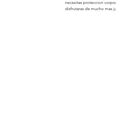
necesitas proteccion corpora
disfrutaras de mucho mas ju