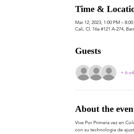
Time & Locati
Mar 12, 2023, 1:00 PM – 8:0
Cali, Cl. 16a #121 A-274, Ba
Guests
+ 6 ot
About the even
Vive Por Primera vez en Col
con su technologia de ajust