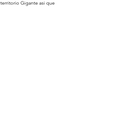
territorio Gigante asi que 