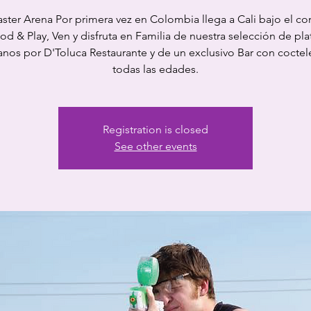
aster Arena Por primera vez en Colombia llega a Cali bajo el c
od & Play, Ven y disfruta en Familia de nuestra selección de pla
nos por D'Toluca Restaurante y de un exclusivo Bar con coctel
todas las edades.
Registration is closed
See other events