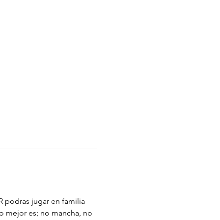
 podras jugar en familia 
lo mejor es; no mancha, no 