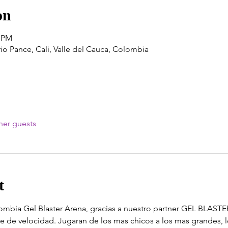
on
0 PM
rrio Pance, Cali, Valle del Cauca, Colombia
her guests
t
ombia Gel Blaster Arena, gracias a nuestro partner GEL BLASTER
e de velocidad. Jugaran de los mas chicos a los mas grandes, 