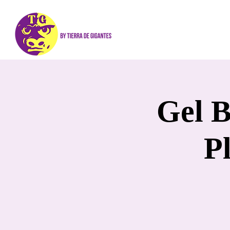
Gel B
P