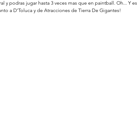
l y podras jugar hasta 3 veces mas que en paintball. Oh... Y es 
nto a D'Toluca y de Atracciones de Tierra De Gigantes!