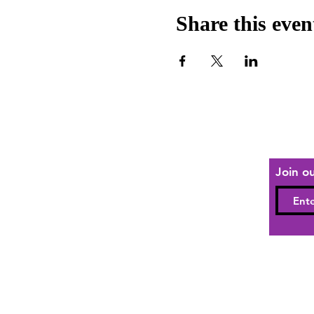
Share this even
Join ou