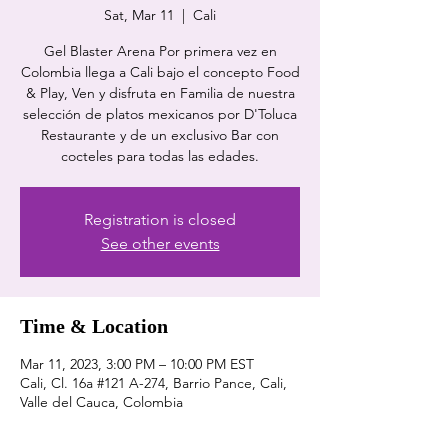
Sat, Mar 11
  |  
Cali
Gel Blaster Arena Por primera vez en
Colombia llega a Cali bajo el concepto Food
& Play, Ven y disfruta en Familia de nuestra
selección de platos mexicanos por D'Toluca
Restaurante y de un exclusivo Bar con
cocteles para todas las edades.
Registration is closed
See other events
Time & Location
Mar 11, 2023, 3:00 PM – 10:00 PM EST
Cali, Cl. 16a #121 A-274, Barrio Pance, Cali,
Valle del Cauca, Colombia