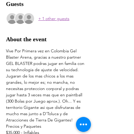
Guests
+ 1 other guests
About the event
Vive Por Primera vez en Colombia Gel 
Blaster Arena, gracias a nuestro partner 
GEL BLASTER podras jugar en familia con 
su technologia de ajuste de velocidad. 
Jugaran de los mas chicos a los mas 
grandes, lo mejor es; no mancha, no 
necesitas proteccion corporal y podras 
jugar hasta 3 veces mas que en paintball 
(300 Bolas por Juego aprox.). Oh... Y es 
territorio Gigante asi que disfrutaras de 
mucho mas junto a D'Toluca y de 
Atracciones de Tierra De Gigantes!
Precios y Paquetes 
$35.000 - Inflables