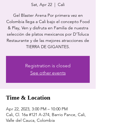
Sat, Apr 22
  |  
Cali
Gel Blaster Arena Por primera vez en
Colombia llega a Cali bajo el concepto Food
& Play, Ven y disfruta en Familia de nuestra
selección de platos mexicanos por D'Toluca
Restaurante y de las mejores atracciones de
TIERRA DE GIGANTES.
Registration is closed
See other events
Time & Location
Apr 22, 2023, 3:00 PM – 10:00 PM
Cali, Cl. 16a #121 A-274, Barrio Pance, Cali,
Valle del Cauca, Colombia