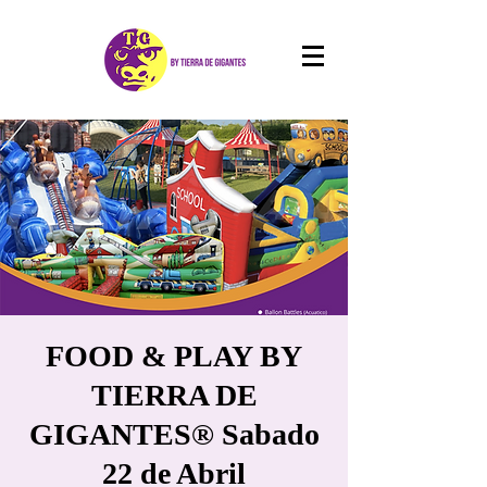
FOOD & PLAY BY
TIERRA DE
GIGANTES® Sabado
22 de Abril