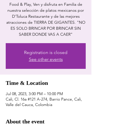
Food & Play, Ven y disfruta en Familia de
nuestra selección de platos mexicanos por
D'Toluca Restaurante y de las mejores
atracciones de TIERRA DE GIGANTES. "NO
ES SOLO BRINCAR POR BRINCAR SIN
SABER DONDE VAS A CAER"
Registration is closed
See other events
Time & Location
Jul 08, 2023, 3:00 PM – 10:00 PM
Cali, Cl. 16a #121 A-274, Barrio Pance, Cali,
Valle del Cauca, Colombia
About the event