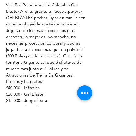
Vive Por Primera vez en Colombia Gel 
Blaster Arena, gracias a nuestro partner 
GEL BLASTER podras jugar en familia con 
su technologia de ajuste de velocidad. 
Jugaran de los mas chicos a los mas 
grandes, lo mejor es; no mancha, no 
necesitas proteccion corporal y podras 
jugar hasta 3 veces mas que en paintball 
(300 Bolas por Juego aprox.). Oh... Y es 
territorio Gigante asi que disfrutaras de 
mucho mas junto a D'Toluca y de 
Atracciones de Tierra De Gigantes!
Precios y Paquetes 
$40.000 - Inflables
$20.000 - Gel Blaster
$15.000 - Juego Extra
Paquete Play all $60.000
Show More