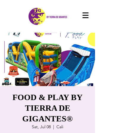
FOOD & PLAY BY
TIERRA DE
GIGANTES®
Sat, Jul 08
  |  
Cali