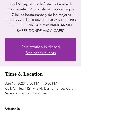
Food & Play, Ven y disfruta en Familia de
nuestra selección de platos mexicanos por
D'Toluca Restaurante y de las mejores
atracciones de TIERRA DE GIGANTES. "NO
ES SOLO BRINCAR POR BRINCAR SIN
SABER DONDE VAS A CAER"
Registration is closed
See other events
Time & Location
Jun 17, 2023, 3:00 PM – 10:00 PM
Cali, Cl. 16a #121 A-274, Barrio Pance, Cali,
Valle del Cauca, Colombia
Guests