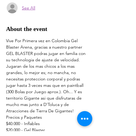
See All
About the event
Vive Por Primera vez en Colombia Gel 
Blaster Arena, gracias a nuestro partner 
GEL BLASTER podras jugar en familia con 
su technologia de ajuste de velocidad. 
Jugaran de los mas chicos a los mas 
grandes, lo mejor es; no mancha, no 
necesitas proteccion corporal y podras 
jugar hasta 3 veces mas que en paintball 
(300 Bolas por Juego aprox.). Oh... Y es 
territorio Gigante asi que disfrutaras de 
mucho mas junto a D'Toluca y de 
Atracciones de Tierra De Gigantes!
Precios y Paquetes 
$40.000 - Inflables
$20.000 - Gel Blaster