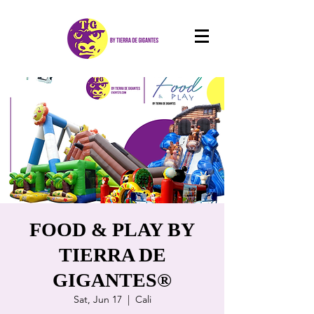
FOOD & PLAY BY
TIERRA DE
GIGANTES®
Sat, Jun 17
  |  
Cali