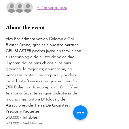
+ 2 other guests
About the event
Vive Por Primera vez en Colombia Gel 
Blaster Arena, gracias a nuestro partner 
GEL BLASTER podras jugar en familia con 
su technologia de ajuste de velocidad. 
Jugaran de los mas chicos a los mas 
grandes, lo mejor es; no mancha, no 
necesitas proteccion corporal y podras 
jugar hasta 3 veces mas que en paintball 
(300 Bolas por Juego aprox.). Oh... Y es 
territorio Gigante asi que disfrutaras de 
mucho mas junto a D'Toluca y de 
Atracciones de Tierra De Gigantes!
Precios y Paquetes 
$40.000 - Inflables
$20.000 - Gel Blaster