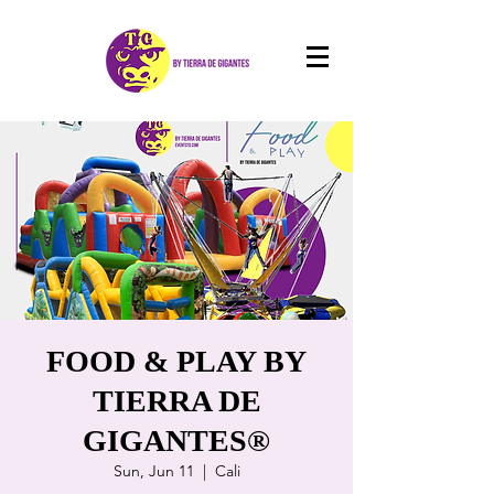
FOOD & PLAY BY
TIERRA DE
GIGANTES®
Sun, Jun 11
  |  
Cali