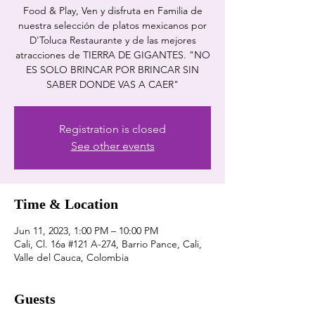
Food & Play, Ven y disfruta en Familia de
nuestra selección de platos mexicanos por
D'Toluca Restaurante y de las mejores
atracciones de TIERRA DE GIGANTES. "NO
ES SOLO BRINCAR POR BRINCAR SIN
SABER DONDE VAS A CAER"
Registration is closed
See other events
Time & Location
Jun 11, 2023, 1:00 PM – 10:00 PM
Cali, Cl. 16a #121 A-274, Barrio Pance, Cali,
Valle del Cauca, Colombia
Guests