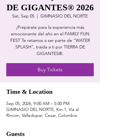
DE GIGANTES® 2026
Sat, Sep 05
  |  
GIMNASIO DEL NORTE
¡Prepárate para la experiencia más
emocionante del año en el FAMILY FUN
FEST Te retamos a ser parte de "WATER
SPLASH", traída a ti por TIERRA DE
GIGANTES®.
Buy Tickets
Time & Location
Sep 05, 2026, 9:00 AM – 5:00 PM
GIMNASIO DEL NORTE, Km 1, Via al
Rincon, Valledupar, Cesar, Colombia
Guests