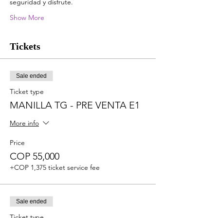
seguridad y disfrute.
Show More
Tickets
Sale ended
Ticket type
MANILLA TG - PRE VENTA E1
More info
Price
COP 55,000
+COP 1,375 ticket service fee
Sale ended
Ticket type