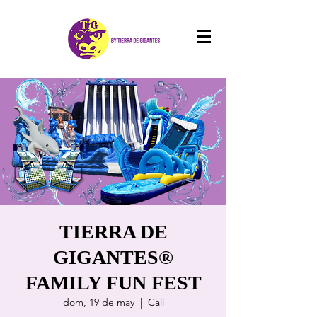
TIERRA DE
GIGANTES®
FAMILY FUN FEST
dom, 19 de may
  |  
Cali