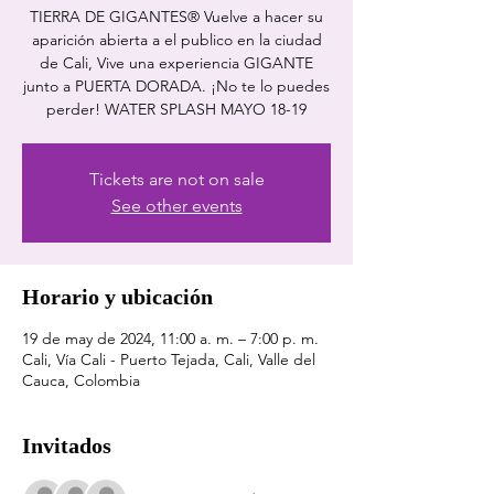
TIERRA DE GIGANTES® Vuelve a hacer su
aparición abierta a el publico en la ciudad
de Cali, Vive una experiencia GIGANTE
junto a PUERTA DORADA. ¡No te lo puedes
perder! WATER SPLASH MAYO 18-19
Tickets are not on sale
See other events
Horario y ubicación
19 de may de 2024, 11:00 a. m. – 7:00 p. m.
Cali, Vía Cali - Puerto Tejada, Cali, Valle del
Cauca, Colombia
Invitados