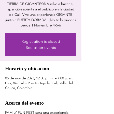
TIERRA DE GIGANTES® Vuelve a hacer su
aparición abierta a el publico en la ciudad
de Cali, Vive una experiencia GIGANTE
junto a PUERTA DORADA. ¡No te lo puedes
perder! Noviembre 4-5-6
Registration is closed
See other events
Horario y ubicación
05 de nov de 2023, 12:00 p. m. – 7:00 p. m.
Cali, Vía Cali - Puerto Tejada, Cali, Valle del
Cauca, Colombia
Acerca del evento
FAMILY FUN FEST sera una experiencia