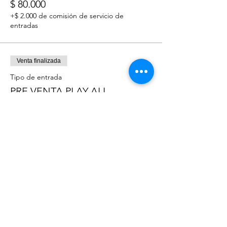
$ 80.000
+$ 2.000 de comisión de servicio de
entradas
Venta finalizada
Tipo de entrada
PRE VENTA PLAY ALL
Leer más
Precio
$ 55.000
+$ 1.375 de comisión de servicio de
entradas