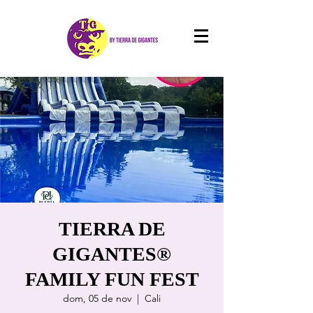
TIERRA DE
GIGANTES®
FAMILY FUN FEST
dom, 05 de nov
  |  
Cali