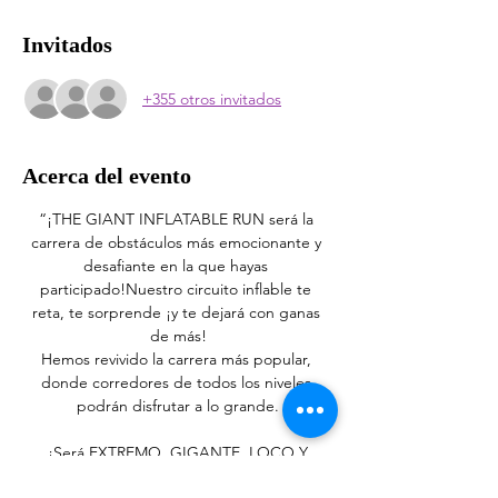
Invitados
+355 otros invitados
Acerca del evento
“¡THE GIANT INFLATABLE RUN será la 
carrera de obstáculos más emocionante y 
desafiante en la que hayas 
participado!Nuestro circuito inflable te 
reta, te sorprende ¡y te dejará con ganas 
de más!
Hemos revivido la carrera más popular, 
donde corredores de todos los niveles 
podrán disfrutar a lo grande.
 ¡Será EXTREMO, GIGANTE, LOCO Y 
DIVERTIDÍSIMO! 