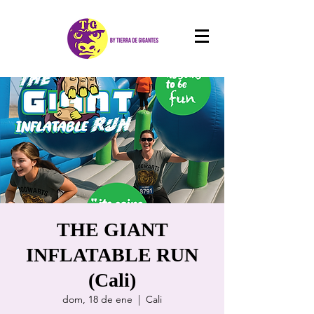
THE GIANT
INFLATABLE RUN
(Cali)
dom, 18 de ene
  |  
Cali