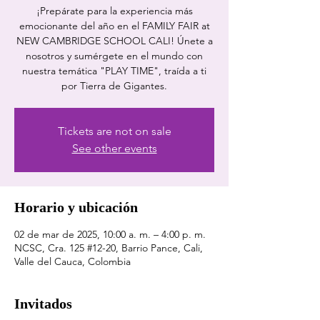
¡Prepárate para la experiencia más
emocionante del año en el FAMILY FAIR at
NEW CAMBRIDGE SCHOOL CALI! Únete a
nosotros y sumérgete en el mundo con
nuestra temática "PLAY TIME", traída a ti
por Tierra de Gigantes.
Tickets are not on sale
See other events
Horario y ubicación
02 de mar de 2025, 10:00 a. m. – 4:00 p. m.
NCSC, Cra. 125 #12-20, Barrio Pance, Cali,
Valle del Cauca, Colombia
Invitados