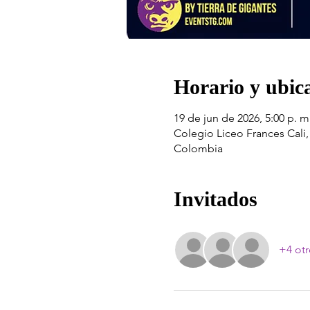
Horario y ubic
19 de jun de 2026, 5:00 p. m.
Colegio Liceo Frances Cali
Colombia
Invitados
+4 otr