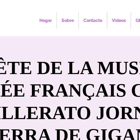
Hogar
Sobre
Contacto
Videos
G
ÊTE DE LA MU
ÉE FRANÇAIS 
LLERATO JOR
TIERRA DE GIG