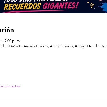
ación
 – 9:00 p. m.
, Cl. 10 #23-01, Arroyo Hondo, Arroyohondo, Arroyo Hondo, Yum
os invitados