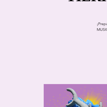
¡Prep
MUSIC