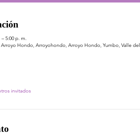
ación
 – 5:00 p. m.
1, Arroyo Hondo, Arroyohondo, Arroyo Hondo, Yumbo, Valle de
tros invitados
nto