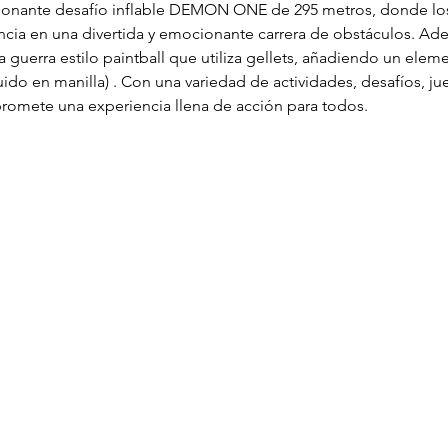
ionante desafío inflable DEMON ONE de 295 metros, donde los
encia en una divertida y emocionante carrera de obstáculos. Ad
na guerra estilo paintball que utiliza gellets, añadiendo un elem
ido en manilla) . Con una variedad de actividades, desafíos, ju
promete una experiencia llena de acción para todos.