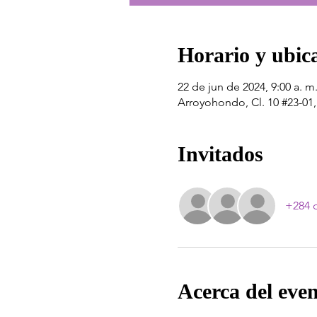
Horario y ubic
22 de jun de 2024, 9:00 a. m.
Arroyohondo, Cl. 10 #23-0
Invitados
+284 o
Acerca del eve