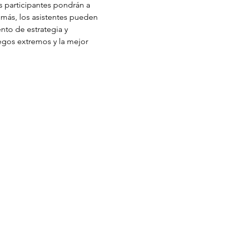
 participantes pondrán a 
emás, los asistentes pueden 
ento de estrategia y 
egos extremos y la mejor 