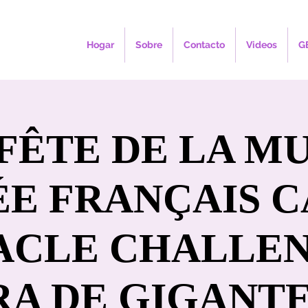
Hogar
Sobre
Contacto
Videos
G
FÊTE DE LA M
ÉE FRANÇAIS CA
ACLE CHALLEN
RA DE GIGANTES