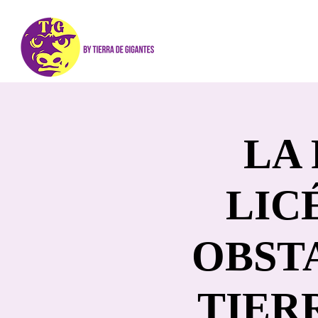
LA 
LIC
OBST
TIER