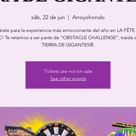
sáb, 22 de jun
  |  
Arroyohondo
árate para la experiencia más emocionante del año en LA FÊTE
! Te retamos a ser parte de "OBSTACLE CHALLENGE", traída a 
TIERRA DE GIGANTES®.
Tickets are not on sale
See other events