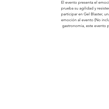
El evento presenta el emoc
prueba su agilidad y resist
participar en Gel Blaster, u
emoción al evento (No inclu
 gastronomia, este evento 