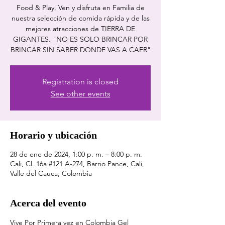
Food & Play, Ven y disfruta en Familia de
nuestra selección de comida rápida y de las
mejores atracciones de TIERRA DE
GIGANTES. "NO ES SOLO BRINCAR POR
BRINCAR SIN SABER DONDE VAS A CAER"
Registration is closed
See other events
Horario y ubicación
28 de ene de 2024, 1:00 p. m. – 8:00 p. m.
Cali, Cl. 16a #121 A-274, Barrio Pance, Cali,
Valle del Cauca, Colombia
Acerca del evento
Vive Por Primera vez en Colombia Gel 