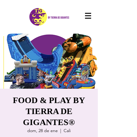
FOOD & PLAY BY
TIERRA DE
GIGANTES®
dom, 28 de ene
  |  
Cali