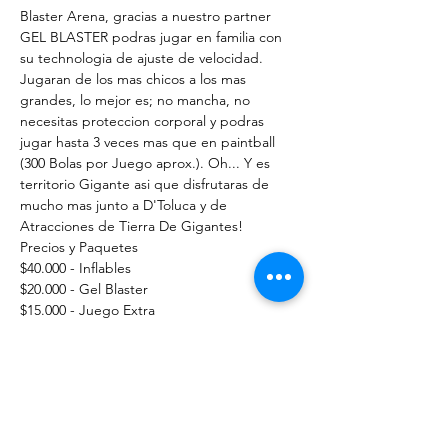
Blaster Arena, gracias a nuestro partner 
GEL BLASTER podras jugar en familia con 
su technologia de ajuste de velocidad. 
Jugaran de los mas chicos a los mas 
grandes, lo mejor es; no mancha, no 
necesitas proteccion corporal y podras 
jugar hasta 3 veces mas que en paintball 
(300 Bolas por Juego aprox.). Oh... Y es 
territorio Gigante asi que disfrutaras de 
mucho mas junto a D'Toluca y de 
Atracciones de Tierra De Gigantes!
Precios y Paquetes 
$40.000 - Inflables
$20.000 - Gel Blaster
$15.000 - Juego Extra
Paquete Play all $60.000
Mostrar más