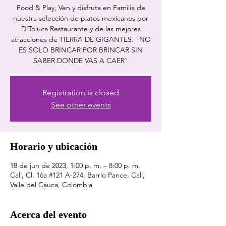
Food & Play, Ven y disfruta en Familia de
nuestra selección de platos mexicanos por
D'Toluca Restaurante y de las mejores
atracciones de TIERRA DE GIGANTES. "NO
ES SOLO BRINCAR POR BRINCAR SIN
SABER DONDE VAS A CAER"
Registration is closed
See other events
Horario y ubicación
18 de jun de 2023, 1:00 p. m. – 8:00 p. m.
Cali, Cl. 16a #121 A-274, Barrio Pance, Cali,
Valle del Cauca, Colombia
Acerca del evento