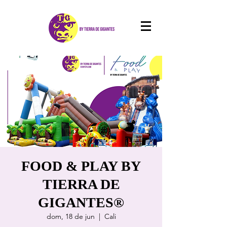
FOOD & PLAY BY
TIERRA DE
GIGANTES®
dom, 18 de jun
  |  
Cali