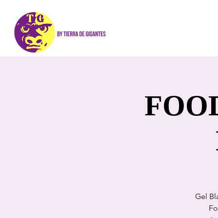
FOOD
Gel Bl
Fo