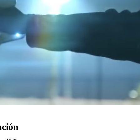
ación