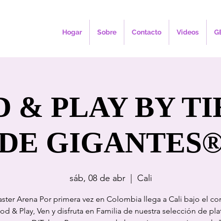
Hogar
Sobre
Contacto
Videos
G
 & PLAY BY T
DE GIGANTES
sáb, 08 de abr
  |  
Cali
aster Arena Por primera vez en Colombia llega a Cali bajo el c
od & Play, Ven y disfruta en Familia de nuestra selección de pla