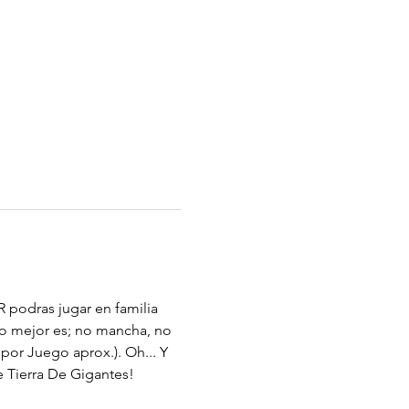
 podras jugar en familia 
lo mejor es; no mancha, no 
por Juego aprox.). Oh... Y 
e Tierra De Gigantes!