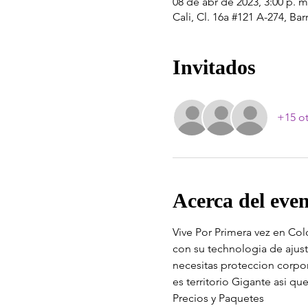
08 de abr de 2023, 3:00 p. m
Cali, Cl. 16a #121 A-274, Ba
Invitados
+15 ot
Acerca del eve
Vive Por Primera vez en Col
con su technologia de ajust
necesitas proteccion corpor
es territorio Gigante asi q
Precios y Paquetes 