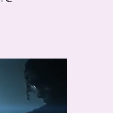
 TIERRA