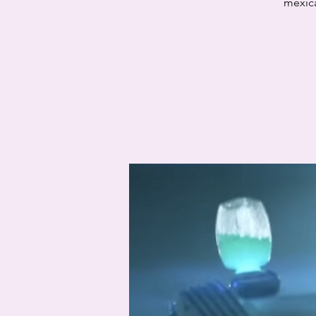
mexica