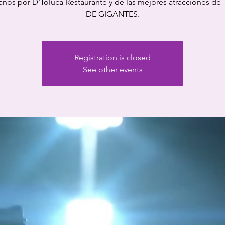
nos por D'Toluca Restaurante y de las mejores atracciones de
DE GIGANTES.
Registration is closed
See other events