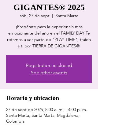
GIGANTES® 2025
sáb, 27 de sept
  |  
Santa Marta
¡Prepárate para la experiencia más
emocionante del año en el FAMILY DAY Te
retamos a ser parte de "PLAY TIME", traída
a ti por TIERRA DE GIGANTES®.
Registration is closed
See other events
Horario y ubicación
27 de sept de 2025, 8:00 a. m. – 4:00 p. m.
Santa Marta, Santa Marta, Magdalena,
Colombia